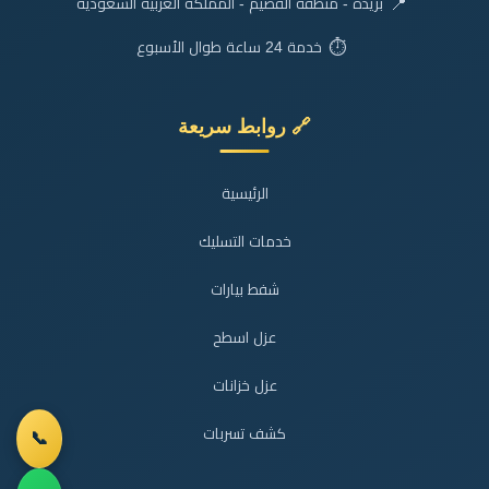
📍
بريدة - منطقة القصيم - المملكة العربية السعودية
⏱️
خدمة 24 ساعة طوال الأسبوع
🔗 روابط سريعة
الرئيسية
خدمات التسليك
شفط بيارات
عزل اسطح
عزل خزانات
كشف تسربات
📞