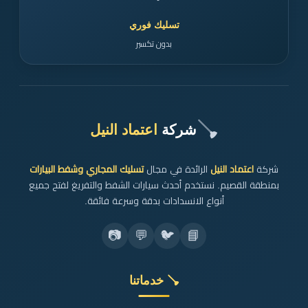
تسليك فوري
بدون تكسير
🪠
شركة
اعتماد النيل
شركة
اعتماد النيل
الرائدة في مجال
تسليك المجاري وشفط البيارات
بمنطقة القصيم. نستخدم أحدث سيارات الشفط والتفريغ لفتح جميع
أنواع الانسدادات بدقة وسرعة فائقة.
📷
💬
🐦
📘
🪠 خدماتنا