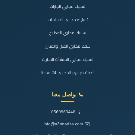
تسليك مجاري البيارات
تسليك مجاري الحمامات
تسليك مجاري المطابخ
شفط مجاري الفلل والمنازل
تسليك مجاري المنشآت التجارية
خدمة طوارئ المجاري 24 ساعة
📞 تواصل معنا
📱
0569963446
✉️
info@a3tmadsa.com