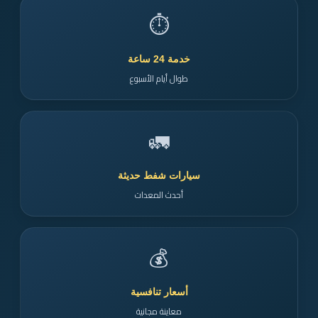
⏱️
خدمة 24 ساعة
طوال أيام الأسبوع
🚛
سيارات شفط حديثة
أحدث المعدات
💰
أسعار تنافسية
معاينة مجانية