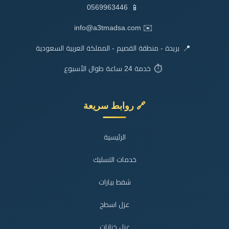
📱
0569963446
✉️
info@a3tmadsa.com
📍
بريدة - منطقة القصيم - المملكة العربية السعودية
⏱️
خدمة 24 ساعة طوال الأسبوع
🔗 روابط سريعة
الرئيسية
خدمات التسليك
شفط بيارات
عزل اسطح
عزل خزانات