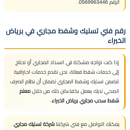
الرقم 0569963446.
رقم فني تسليك وشفط مجاري في برياض
الخبراء
إذا كنت تواجه مشكلة في انسداد المجاري أو تحتاج
إلى خدمات شفط فعالة، نحن نقدم خدمات احترافية
تتضمن تسليك وشفط المجاري لضمان أن نظام الصرف
الصحي لديك يعمل بكفاءةن ذلك من خلال
معلم
شفط سحب مجاري برياض الخبراء
.
يمكنك التواصل مع فني شركتنا
شركة تسليك مجاري