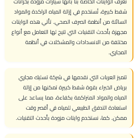
تُعرف الوايتات الخاصة بنا بأنها سيارات مزودة بخزانات
شفط كبيرة، تُستخدم في إزالة المياه الراكدة والمواد
السائلة من أنظمة الصرف الصحي. تأتي هذه الوايتات
مجهزة بأحدث التقنيات التي تتيح لها التعامل مع أنواع
مختلفة من الانسدادات والمشكلات في أنظمة
المجاري.
تتميز العربات التي نقدمها في شركة تسليك مجاري
برياض الخبراء بقوة شفط كبيرة تمكنها من إزالة
المياه والمواد المتراكمة بكفاءة، مما يساعد على
استعادة التدفق الطبيعي للمياه في أقصر وقت
ممكن. كما، نستخدم وايتات مزودة بأحدث التقنيات.