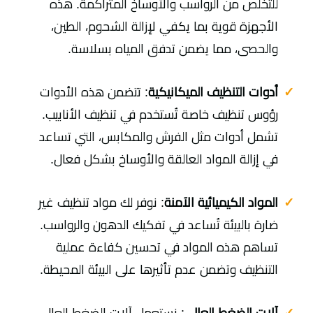
للتخلص من الرواسب والأوساخ المتراكمة. هذه
الأجهزة قوية بما يكفي لإزالة الشحوم، الطين،
والحصى، مما يضمن تدفق المياه بسلاسة.
أدوات التنظيف الميكانيكية
: تتضمن هذه الأدوات
رؤوس تنظيف خاصة تُستخدم في تنظيف الأنابيب.
تشمل أدوات مثل الفرش والمكابس، التي تساعد
في إزالة المواد العالقة والأوساخ بشكل فعال.
المواد الكيميائية الآمنة
: نوفر لك مواد تنظيف غير
ضارة بالبيئة تُساعد في تفكيك الدهون والرواسب.
تساهم هذه المواد في تحسين كفاءة عملية
التنظيف وتضمن عدم تأثيرها على البيئة المحيطة.
آلات الضغط العالي
: نستعمل آلات الضغط العالي