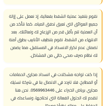
نقوم بتنفيذ عملية الشفط بفعالية، إذ نعمل على إزالة
جميع العوائق التي تعيق تدفق المياه. كما نتأكد من
أن العملية تتم بأقل قدر من الإزعاج لك ولعائلتك. بعد
الانتهاء من الشفط، نقوم بتنظيف الأنابيب بطرق آمنة
لضمان عدم تكرار الانسداد في المستقبل، مما يضمن
لك نظام صرف صحي خالي من المشاكل.
إذا كنت تواجه مشكلات في انسداد مجاري الحمامات
أو المطابخ، فلا تتردد في الاتصال بنا في شركة تسليك
مجاري برياض الخبراء على 0569963446. نحن هنا
لنقدم لك الحلول الفعالة التي تحتاجها، ونساعدك في
الحفاظ على منزلك نظيفًا وصحيًا.