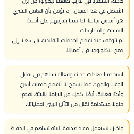
كذلك، استثمرنا في تدريب طاقمنا ليكونوا من بين
الأفضل في هذا المجال. إذ، نؤمن بأن العامل البشري
هو أساس نجاحنا، لذا قمنا بتدريبهم على أحدث
التقنيات والممارسات.
لم نتوقف عند تقديم الخدمات التقليدية، بل سعينا إلى
دمج التكنولوجيا في أعمالنا.
استخدمنا معدات حديثة وفعالة تساهم في تقليل
الوقت والجهد، مما يسمح لنا بتقديم خدمات أسرع
وأكثر فعالية. أيضًا، كجزء من التزامنا بالبيئة، نقدم
حلولاً مستدامة تقلل من التأثير البيئي لعملياتنا.
واخيرًا، نستعمل مواد صديقة للبيئة تساهم في الحفاظ